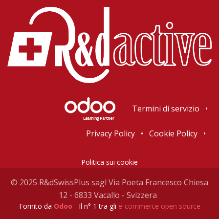
Termini di servizio
•
Privacy Policy
•
Cookie Policy
•
Politica sui cookie
© 2025 R&dSwissPlus sagl Via Poeta Francesco Chiesa
12 - 6833 Vacallo - Svizzera
Fornito da
Odoo
- Il n° 1 tra gli
e-commerce open source