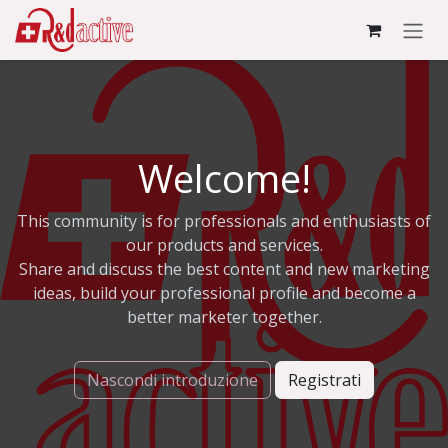
Passa al contenuto
Welcome!
This community is for professionals and enthusiasts of
our products and services.
Share and discuss the best content and new marketing
ideas, build your professional profile and become a
better marketer together.
Nascondi introduzione
Registrati