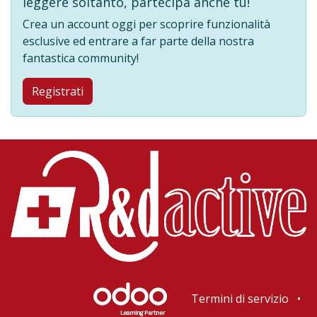
leggere soltanto, partecipa anche tu!
Crea un account oggi per scoprire funzionalità
esclusive ed entrare a far parte della nostra
fantastica community!
Registrati
Termini di servizio
•