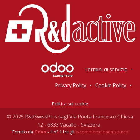
Termini di servizio
•
Privacy Policy
•
Cookie Policy
•
Politica sui cookie
© 2025 R&dSwissPlus sagl Via Poeta Francesco Chiesa
12 - 6833 Vacallo - Svizzera
Fornito da
Odoo
- Il n° 1 tra gli
e-commerce open source