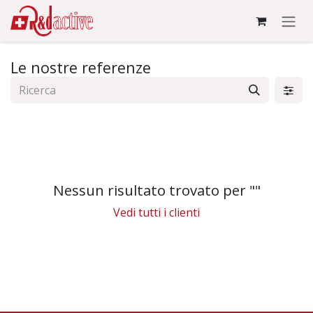
Passa al contenuto
Le nostre referenze
Nessun risultato trovato per "
"
Vedi tutti i clienti