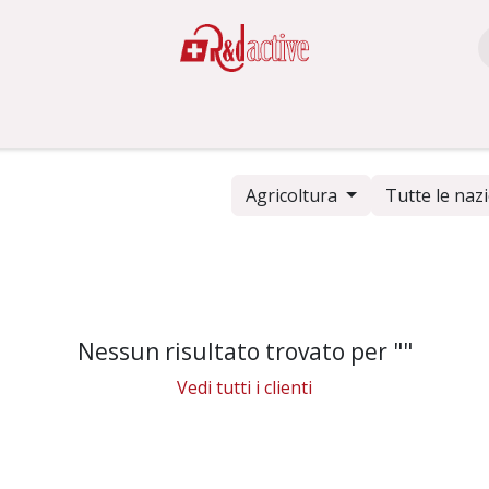
AZIONE
WEBSITE
FOLLOW-UP
SUPPORTO
RED-AZIO
Agricoltura
Tutte le naz
Nessun risultato trovato per "
"
Vedi tutti i clienti