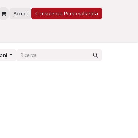
Accedi
Consulenza Personalizzata
NE
ioni