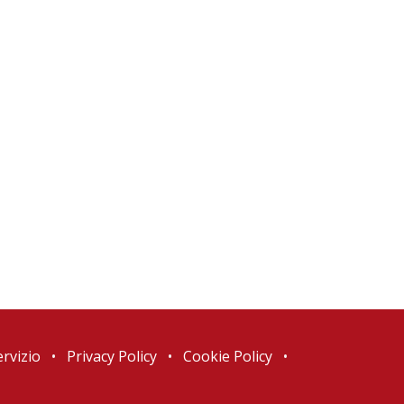
ervizio
•
Privacy Policy
•
Cookie Policy
•