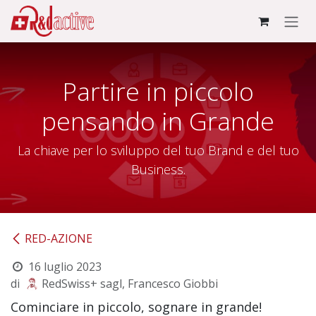
Passa al contenuto
Partire in piccolo
pensando in Grande
La chiave per lo sviluppo del tuo Brand e del tuo
Business.
RED-AZIONE
16 luglio 2023
di
RedSwiss+ sagl, Francesco Giobbi
Cominciare in piccolo, sognare in grande!