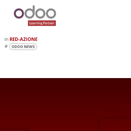
in
RED-AZIONE
#
ODOO NEWS