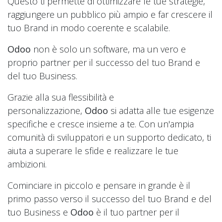
Questo ti permette di ottimizzare le tue strategie,
raggiungere un pubblico più ampio e far crescere il
tuo Brand in modo coerente e scalabile.
Odoo
non è solo un software, ma un vero e
proprio partner per il successo del tuo Brand e
del tuo Business.
Grazie alla sua flessibilità e
personalizzazione,
Odoo
si adatta alle tue esigenze
specifiche e cresce insieme a te. Con un'ampia
comunità di sviluppatori e un supporto dedicato, ti
aiuta a superare le sfide e realizzare le tue
ambizioni.
Cominciare in piccolo e pensare in grande è il
primo passo verso il successo del tuo Brand e del
tuo Business e
Odoo
è il tuo partner per il