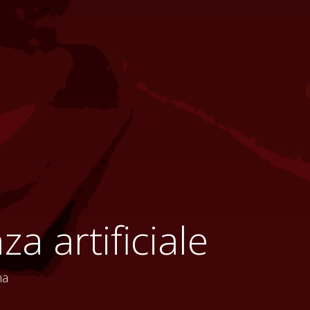
a artificiale
ma