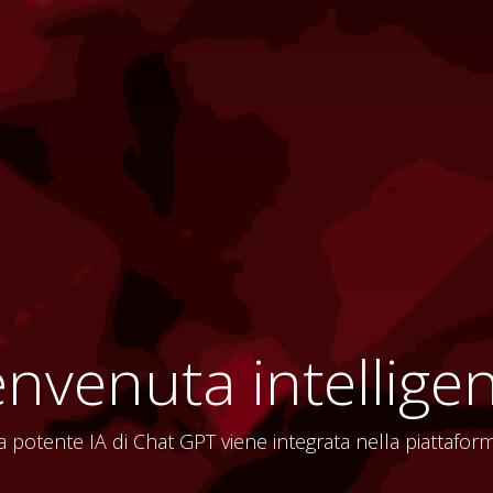
venuta intelligenz
a potente IA di Chat GPT viene integrata nella piattafor