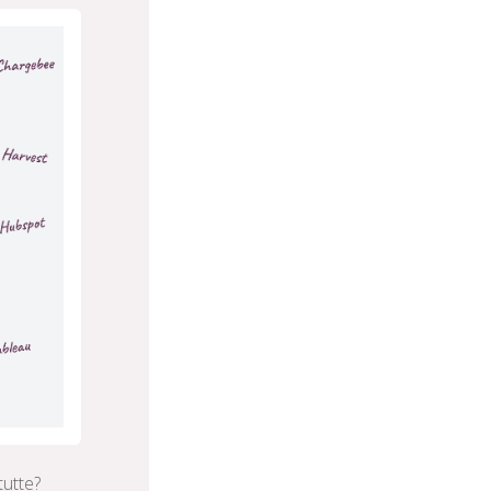
utte?