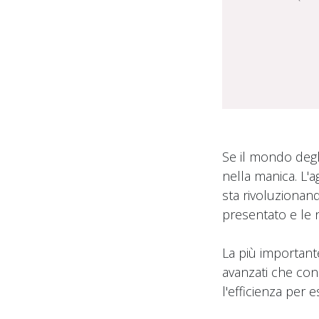
Se il mondo degli
nella manica. L'
sta rivoluzionan
presentato e le 
La più importante
avanzati che con
l'efficienza per