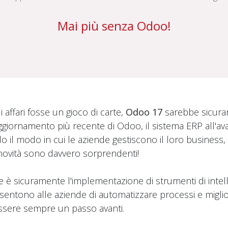
Mai più senza Odoo!
 affari fosse un gioco di carte,
Odoo 17
sarebbe sicura
aggiornamento più recente di Odoo, il sistema ERP all'a
do il modo in cui le aziende gestiscono il loro business
novità sono davvero sorprendenti!
 è sicuramente l'implementazione di strumenti di intelli
sentono alle aziende di automatizzare processi e migli
 essere sempre un passo avanti.