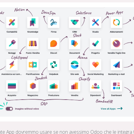
te App dovremmo usare se non avessimo Odoo che le integra t