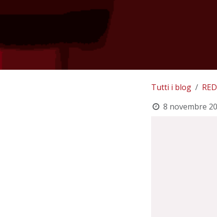
Tutti i blog
RED
8 novembre 2