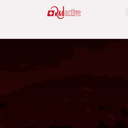
AZIONE
WEBSITE
FOLLOW-UP
SUPPORTO
RED-AZIO