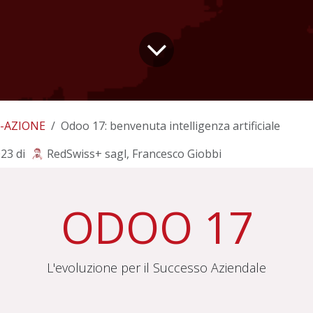
-AZIONE
Odoo 17: benvenuta intelligenza artificiale
023
di
RedSwiss+ sagl, Francesco Giobbi
ODOO 17
L'evoluzione per il Successo Aziendale